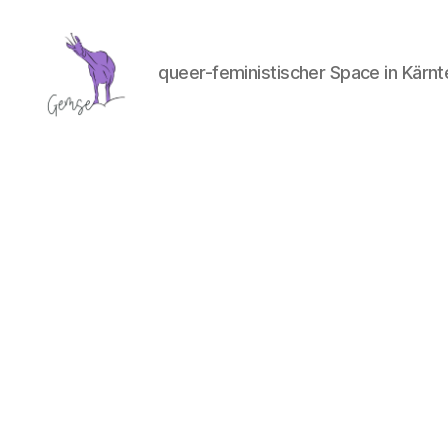
queer-feministischer Space in Kärnt
GemSe
-
Gemeinsam
Sein