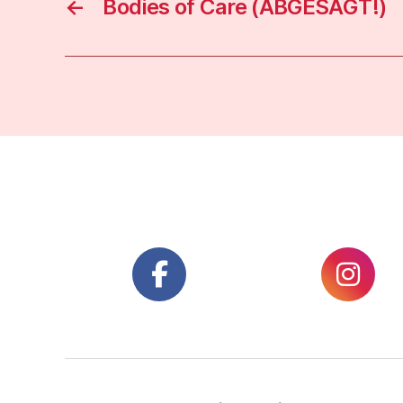
←
Bodies of Care (ABGESAGT!)