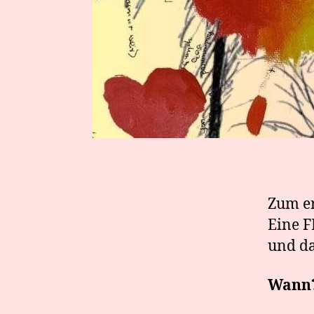
Zum er
Eine F
und da
Wann