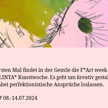
sten Mal findet in der GemSe die F*Art week s
LINTA* Kunstwoche. Es geht um kreativ gesta
bei perfektionistische Ansprüche loslassen.
?
08.-14.07.2024