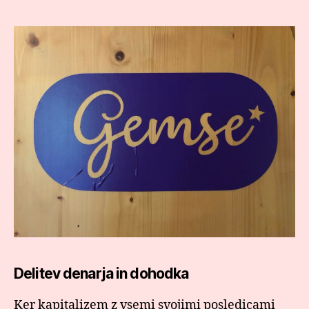
Delitev denarja in dohodka
Ker kapitalizem z vsemi svojimi posledicami