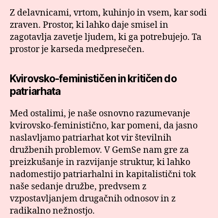
Z delavnicami, vrtom, kuhinjo in vsem, kar sodi
zraven. Prostor, ki lahko daje smisel in
zagotavlja zavetje ljudem, ki ga potrebujejo. Ta
prostor je karseda medpresečen.
Kvirovsko-feminističen in kritičen do
patriarhata
Med ostalimi, je naše osnovno razumevanje
kvirovsko-feministično, kar pomeni, da jasno
naslavljamo patriarhat kot vir številnih
družbenih problemov. V GemSe nam gre za
preizkušanje in razvijanje struktur, ki lahko
nadomestijo patriarhalni in kapitalistični tok
naše sedanje družbe, predvsem z
vzpostavljanjem drugačnih odnosov in z
radikalno nežnostjo.