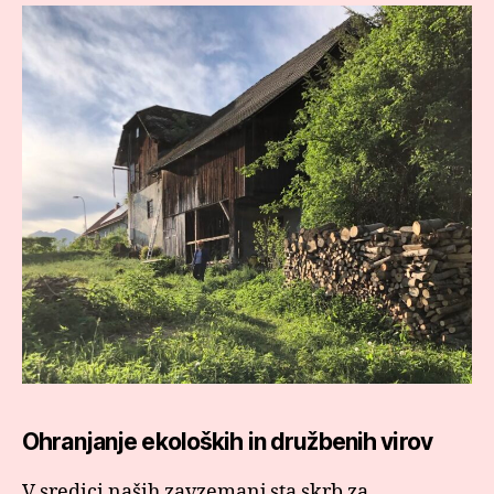
Ohranjanje ekoloških in družbenih virov
V sredici naših zavzemanj sta skrb za