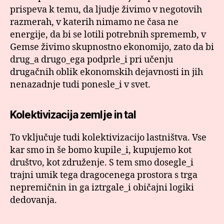
prispeva k temu, da ljudje živimo v negotovih
razmerah, v katerih nimamo ne časa ne
energije, da bi se lotili potrebnih sprememb, v
Gemse živimo skupnostno ekonomijo, zato da bi
drug_a drugo_ega podprle_i pri učenju
drugačnih oblik ekonomskih dejavnosti in jih
nenazadnje tudi ponesle_i v svet.
Kolektivizacija zemlje in tal
To vključuje tudi kolektivizacijo lastništva. Vse
kar smo in še bomo kupile_i, kupujemo kot
društvo, kot združenje. S tem smo dosegle_i
trajni umik tega dragocenega prostora s trga
nepremičnin in ga iztrgale_i običajni logiki
dedovanja.