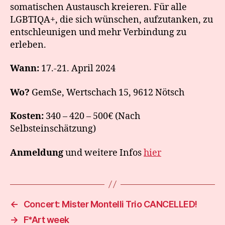
somatischen Austausch kreieren. Für alle
LGBTIQA+, die sich wünschen, aufzutanken, zu
entschleunigen und mehr Verbindung zu
erleben.
Wann:
17.-21. April 2024
Wo?
GemSe, Wertschach 15, 9612 Nötsch
Kosten:
340 – 420 – 500€ (Nach
Selbsteinschätzung)
Anmeldung
und weitere Infos
hier
←
Concert: Mister Montelli Trio CANCELLED!
→
F*Art week