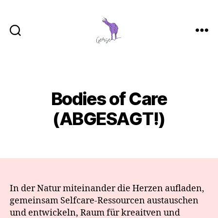
GemSe
-
Gemeinsam
Sein
Bodies of Care
Categories
(ABGESAGT!)
In der Natur miteinander die Herzen aufladen,
gemeinsam Selfcare-Ressourcen austauschen
und entwickeln, Raum für kreaitven und