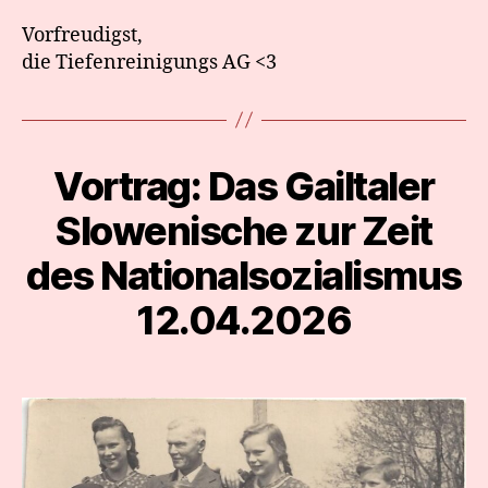
Vorfreudigst,
die Tiefenreinigungs AG <3
Vortrag: Das Gailtaler
Categories
Slowenische zur Zeit
des Nationalsozialismus
12.04.2026