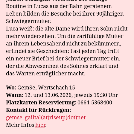
Routine in Lucas aus der Bahn geratenem
Leben bilden die Besuche bei ihrer 90jährigen
Schwiegermutter.
Luca weiß: die alte Dame wird ihren Sohn nicht
mehr wiedersehen. Um die zartfühlige Mutter
an ihrem Lebensabend nicht zu bekümmern,
erfindet sie Geschichten: Fast jeden Tag trifft
ein neuer Brief bei der Schwiegermutter ein,
der die Abwesenheit des Sohnes erklärt und
das Warten erträglicher macht.
Wo:
GemSe, Wertschach 15
Wann:
12. und 13.06.2026, jeweils 19:30 Uhr
Platzkarten Reservierung:
0664-5368400
Kontakt für Rückfragen:
gemse_gailtal(at)riseup(dot)net
Mehr Infos
hier
.