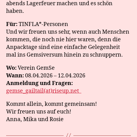
abends Lagerfeuer machen und es schön
haben.
Für:
TINFLA*-Personen
Und wir freuen uns sehr, wenn auch Menschen
kommen, die noch nie hier waren, denn die
Anpacktage sind eine einfache Gelegenheit
mal ins Gemsiversum hinein zu schnuppern.
Wo:
Verein GemSe
Wann:
08.04.2026 – 12.04.2026
Anmeldung und Fragen:
gemse_gailtail(at)riseup.net
Kommt allein, kommt gemeinsam!
Wir freuen uns auf euch!
Anna, Mika und Rosie