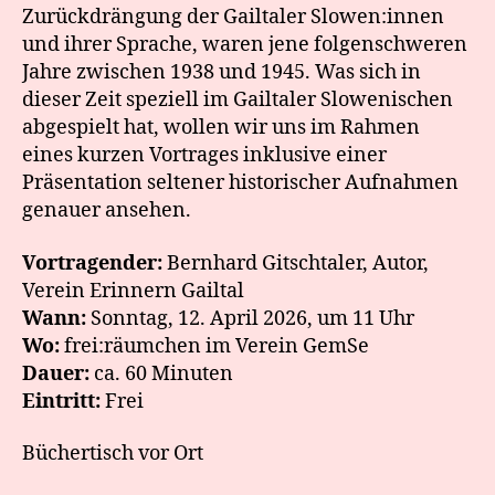
Zurückdrängung der Gailtaler Slowen:innen
und ihrer Sprache, waren jene folgenschweren
Jahre zwischen 1938 und 1945. Was sich in
dieser Zeit speziell im Gailtaler Slowenischen
abgespielt hat, wollen wir uns im Rahmen
eines kurzen Vortrages inklusive einer
Präsentation seltener historischer Aufnahmen
genauer ansehen.
Vortragender:
Bernhard Gitschtaler, Autor,
Verein Erinnern Gailtal
Wann:
Sonntag, 12. April 2026, um 11 Uhr
Wo:
frei:räumchen im Verein GemSe
Dauer:
ca. 60 Minuten
Eintritt:
Frei
Büchertisch vor Ort