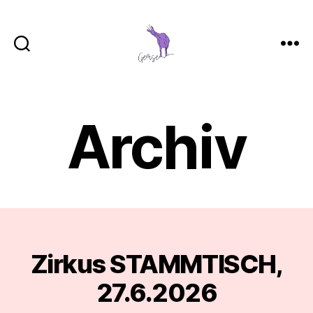
GemSe
-
Gemeinsam
Sein
Archiv
Zirkus STAMMTISCH,
Categories
27.6.2026