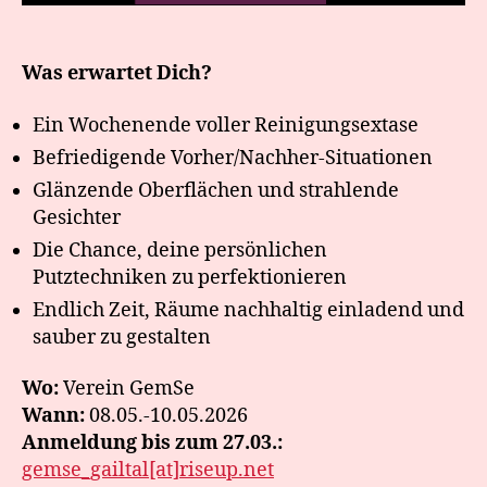
Was erwartet Dich?
Ein Wochenende voller Reinigungsextase
Befriedigende Vorher/Nachher-Situationen
Glänzende Oberflächen und strahlende
Gesichter
Die Chance, deine persönlichen
Putztechniken zu perfektionieren
Endlich Zeit, Räume nachhaltig einladend und
sauber zu gestalten
Wo:
Verein GemSe
Wann:
08.05.-10.05.2026
Anmeldung bis zum 27.03.:
gemse_gailtal[at]riseup.net