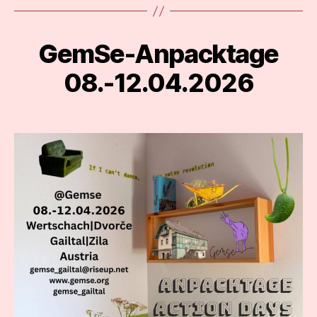
GemSe-Anpacktage
Categories
08.-12.04.2026