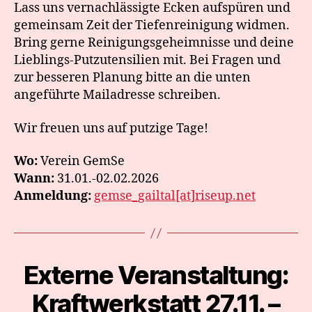
Lass uns vernachlässigte Ecken aufspüren und
gemeinsam Zeit der Tiefenreinigung widmen.
Bring gerne Reinigungsgeheimnisse und deine
Lieblings-Putzutensilien mit. Bei Fragen und
zur besseren Planung bitte an die unten
angeführte Mailadresse schreiben.
Wir freuen uns auf putzige Tage!
Wo:
Verein GemSe
Wann:
31.01.-02.02.2026
Anmeldung:
gemse_gailtal[at]riseup.net
Externe Veranstaltung:
Categories
Kraftwerkstatt 27.11. –