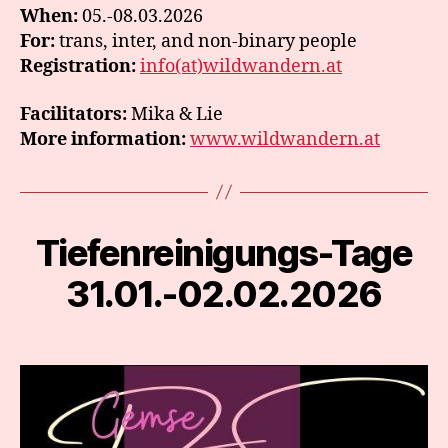
When:
05.-08.03.2026
For:
trans, inter, and non-binary people
Registration:
info(at)wildwandern.at
Facilitators:
Mika & Lie
More information:
www.wildwandern.at
Tiefenreinigungs-Tage
Categories
31.01.-02.02.2026