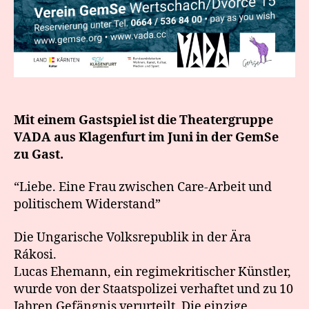
Mit einem Gastspiel ist die Theatergruppe
VADA aus Klagenfurt im Juni in der GemSe
zu Gast.
“Liebe. Eine Frau zwischen Care-Arbeit und
politischem Widerstand”
Die Ungarische Volksrepublik in der Ära
Rákosi.
Lucas Ehemann, ein regimekritischer Künstler,
wurde von der Staatspolizei verhaftet und zu 10
Jahren Gefängnis verurteilt. Die einzige