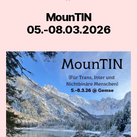
MounTIN
Categories
05.-08.03.2026