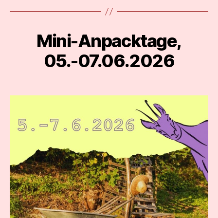
Mini-Anpacktage,
Categories
05.-07.06.2026