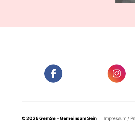
© 2026
GemSe – Gemeinsam Sein
Impressum / Pri