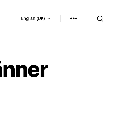
English (UK)
änner